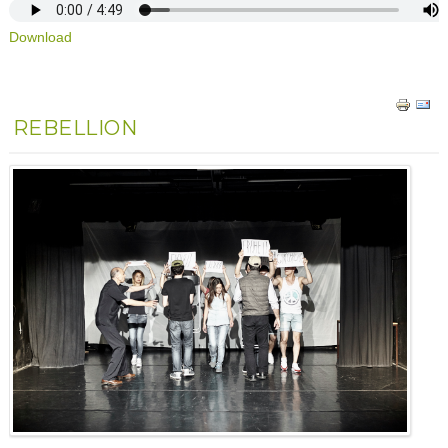
Download
REBELLION