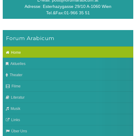
E-Mail: post@forumarabicum.at
Adresse: Esterhazygasse 29/10 A-1060 Wien
Tel.&Fax:01-966 35 51
Forum Arabicum
Home
Aktuelles
Theater
Filme
Literatur
Musik
Links
Über Uns