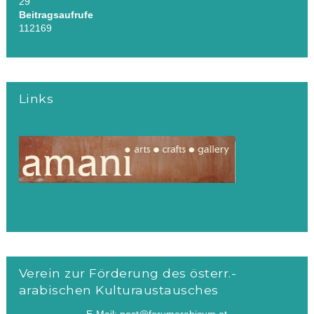
29
Beitragsaufrufe
112169
Links
Verein zur Förderung des österr.-
arabischen Kulturaustausches